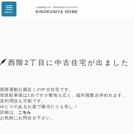
宅地建物取引業 宮崎県知事許可(10)3259号
KINOKUNIYA HOME
西階2丁目に中古住宅が出ました
西階運動公園近くの中古住宅です。
現状駐車場は1台ですが敷地も広く、縦列複数台停めれます。
並列増設も可能です。
ゆとりのあるお庭で陽当たりも良し！
詳細は
こちら
お気軽にお問合せ下さい。