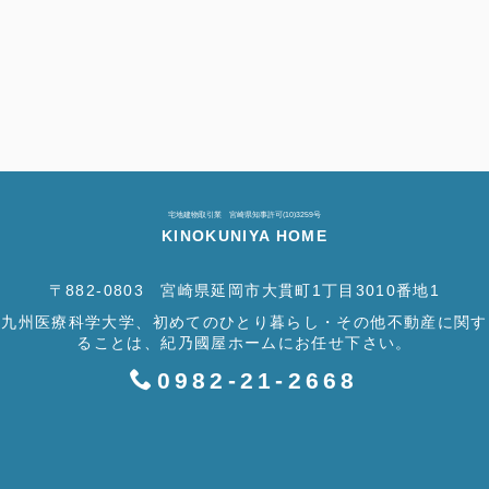
宅地建物取引業 宮崎県知事許可(10)3259号
KINOKUNIYA HOME
〒882-0803 宮崎県延岡市大貫町1丁目3010番地1
九州医療科学大学、初めてのひとり暮らし・その他不動産に関す
ることは、紀乃國屋ホームにお任せ下さい。
0982-21-2668