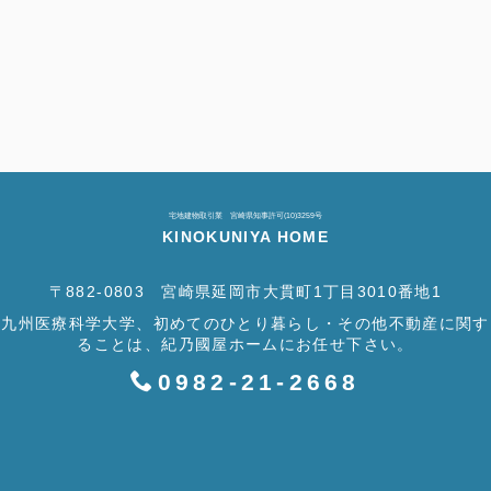
宅地建物取引業 宮崎県知事許可(10)3259号
KINOKUNIYA HOME
〒882-0803 宮崎県延岡市大貫町1丁目3010番地1
九州医療科学大学、初めてのひとり暮らし・その他不動産に関す
ることは、紀乃國屋ホームにお任せ下さい。
0982-21-2668