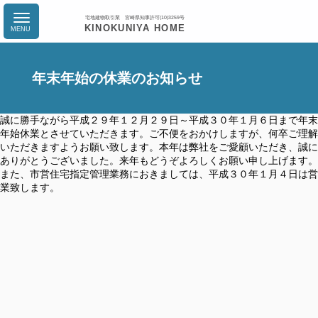
宅地建物取引業 宮崎県知事許可(10)3259号
KINOKUNIYA HOME
年末年始の休業のお知らせ
誠に勝手ながら平成２９年１２月２９日～平成３０年１月６日まで年末
年始休業とさせていただきます。ご不便をおかけしますが、何卒ご理解
いただきますようお願い致します。本年は弊社をご愛顧いただき、誠に
ありがとうございました。来年もどうぞよろしくお願い申し上げます。
また、市営住宅指定管理業務におきましては、平成３０年１月４日は営
業致します。