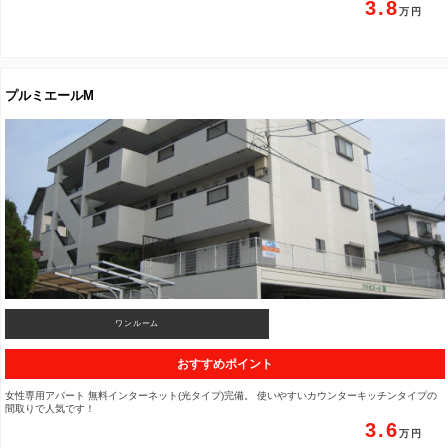
3.8
プルミエールM
ワンルーム
おすすめポイント
女性専用アパート 無料インターネット(光タイプ)完備。 使いやすいカウンターキッチンタイプの
間取りで人気です！
3.6