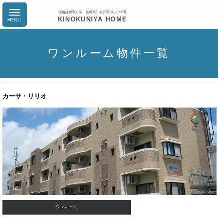
宅地建物取引業 宮崎県知事許可(10)3259号
KINOKUNIYA HOME
ワンルーム物件一覧
カーサ・リリオ
ワンルーム