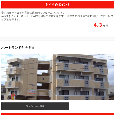
おすすめポイント
安心のオートロック完備の広めのワンルームマンション。
wi-fi付きインターネット、CATVも無料で視聴できます！ ※実際のお部屋の間取りは、左右反転タ
イプとなります。
4.3
ハートランドヤナギタ
ワンルーム(10帖)