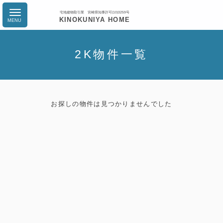
宅地建物取引業 宮崎県知事許可(10)3259号
KINOKUNIYA HOME
2K物件一覧
お探しの物件は見つかりませんでした